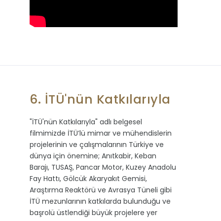
6. İTÜ'nün Katkılarıyla
"İTÜ'nün Katkılarıyla" adlı belgesel
filmimizde İTÜ’lü mimar ve mühendislerin
projelerinin ve çalışmalarının Türkiye ve
dünya için önemine; Anıtkabir, Keban
Barajı, TUSAŞ, Pancar Motor, Kuzey Anadolu
Fay Hattı, Gölcük Akaryakıt Gemisi,
Araştırma Reaktörü ve Avrasya Tüneli gibi
İTÜ mezunlarının katkılarda bulunduğu ve
başrolü üstlendiği büyük projelere yer