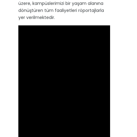
üzere, kampüslerimizi bir yaşam alanına
dönüştüren tüm faaliyetleri röportajlarla
yer verilmektedir.