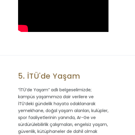
5. İTÜ'de Yaşam
“İTÜ’de Yaşam” adlı belgeselimizde;
kampüs yaşamımıza dair verilere ve
İTÜ’deki gündelik hayata odaklanarak
yemekhane, doğal yaşam alanları, kulüpler,
spor faaliyetlerinin yanında, Ar-Ge ve
sürdürülebilirlik çalışmaları, engelsiz yaşam,
güvenlik, kütüphaneler de dahil olmak