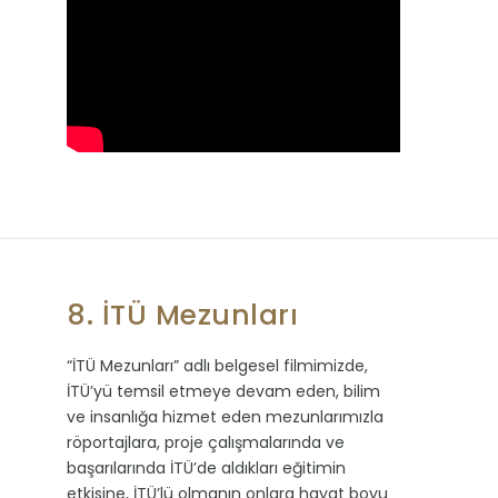
8. İTÜ Mezunları
“İTÜ Mezunları” adlı belgesel filmimizde,
İTÜ’yü temsil etmeye devam eden, bilim
ve insanlığa hizmet eden mezunlarımızla
röportajlara, proje çalışmalarında ve
başarılarında İTÜ’de aldıkları eğitimin
etkisine, İTÜ’lü olmanın onlara hayat boyu