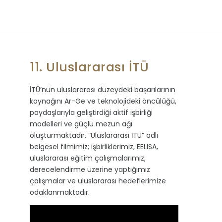
11. Uluslararası İTÜ
İTÜ’nün uluslararası düzeydeki başarılarının
kaynağını Ar-Ge ve teknolojideki öncülüğü,
paydaşlarıyla geliştirdiği aktif işbirliği
modelleri ve güçlü mezun ağı
oluşturmaktadır. “Uluslararası İTÜ” adlı
belgesel filmimiz; işbirliklerimiz, EELISA,
uluslararası eğitim çalışmalarımız,
derecelendirme üzerine yaptığımız
çalışmalar ve uluslararası hedeflerimize
odaklanmaktadır.