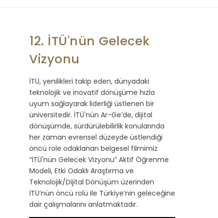
12. İTÜ'nün Gelecek
Vizyonu
İTÜ, yenilikleri takip eden, dünyadaki
teknolojik ve inovatif dönüşüme hızla
uyum sağlayarak liderliği üstlenen bir
üniversitedir. İTÜ'nün Ar-Ge’de, dijital
dönüşümde, sürdürülebilirlik konularında
her zaman evrensel düzeyde üstlendiği
öncü role odaklanan belgesel filmimiz
“İTÜ'nün Gelecek Vizyonu” Aktif Öğrenme
Modeli, Etki Odaklı Araştırma ve
Teknolojik/Dijital Dönüşüm üzerinden
İTÜ’nün öncü rolü ile Türkiye’nin geleceğine
dair çalışmalarını anlatmaktadır.