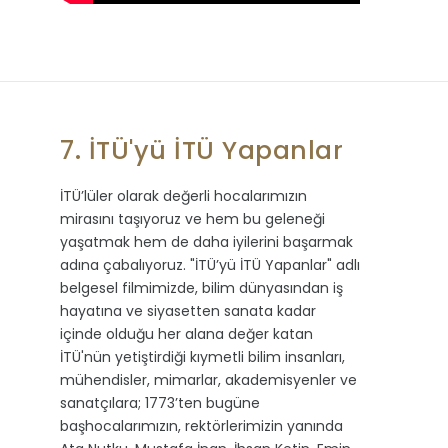
7. İTÜ'yü İTÜ Yapanlar
İTÜ’lüler olarak değerli hocalarımızın
mirasını taşıyoruz ve hem bu geleneği
yaşatmak hem de daha iyilerini başarmak
adına çabalıyoruz. "İTÜ’yü İTÜ Yapanlar" adlı
belgesel filmimizde, bilim dünyasından iş
hayatına ve siyasetten sanata kadar
içinde olduğu her alana değer katan
İTÜ'nün yetiştirdiği kıymetli bilim insanları,
mühendisler, mimarlar, akademisyenler ve
sanatçılara; 1773’ten bugüne
başhocalarımızın, rektörlerimizin yanında