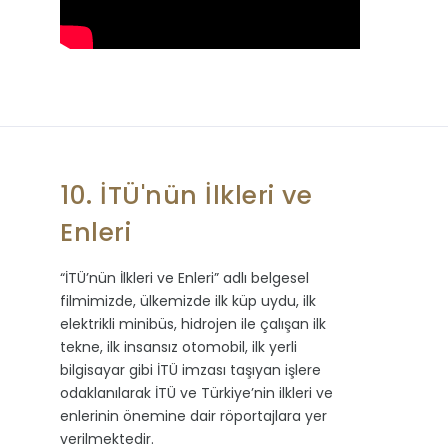
10. İTÜ'nün İlkleri ve
Enleri
“İTÜ’nün İlkleri ve Enleri” adlı belgesel
filmimizde, ülkemizde ilk küp uydu, ilk
elektrikli minibüs, hidrojen ile çalışan ilk
tekne, ilk insansız otomobil, ilk yerli
bilgisayar gibi İTÜ imzası taşıyan işlere
odaklanılarak İTÜ ve Türkiye’nin ilkleri ve
enlerinin önemine dair röportajlara yer
verilmektedir.