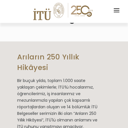
250. Yıl Belgeselleri
ANASAYFA
Arıların 250 Yıllık
Hikâyesi
Bir buçuk yılda, toplam 1.000 saate
yaklaşan çekimlerle; İTÜ’lü hocalarımız,
öğrencilerimiz, iş insanlarımız ve
mezunlarımızla yapılan çok kapsamlı
röportajlardan oluşan ve 14 bölümlük İTÜ
Belgeseller serimizin ilki olan “Arıların 250
Yıllık Hikâyesi”, İTÜ'lü olmanın anlamını ve
İTÜ ruhunu yansıtmayı amaçlıyor.