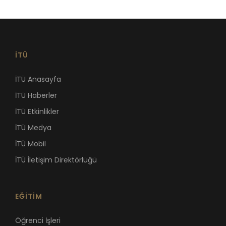
İTÜ
İTÜ Anasayfa
İTÜ Haberler
İTÜ Etkinlikler
İTÜ Medya
İTÜ Mobil
İTÜ İletişim Direktörlüğü
EĞİTİM
Öğrenci İşleri