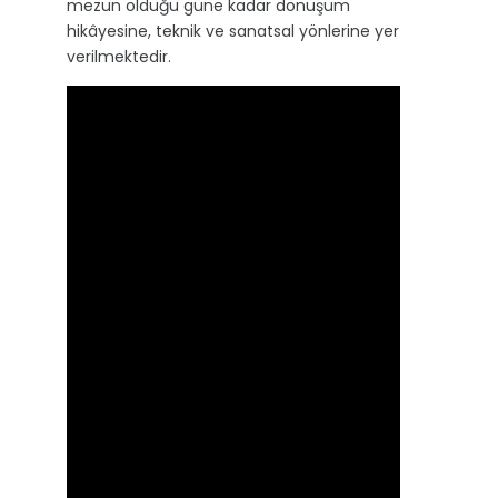
mezun olduğu güne kadar dönüşüm
hikâyesine, teknik ve sanatsal yönlerine yer
verilmektedir.