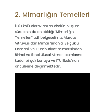
2. Mimarlığın Temelleri
İTÜ Ekolü olarak anılan ekolün oluşum
sürecinin de anlatıldığı “Mimarlığın
Temelleri” adlı belgeselimiz, Marcus
Vitruvius’dan Mimar Sinan’a; Selçuklu,
Osmanlı ve Cumhuriyet mimarisinden
Birinci ve İkinci Ulusal Mimari akımlarına
kadar birçok konuya ve İTÜ Ekolü’nün
öncülerine değinmektedir.